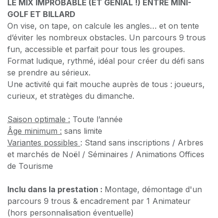
LE MIX IMPROBABLE (ET GÉNIAL !) ENTRE MINI-
GOLF ET BILLARD
On vise, on tape, on calcule les angles… et on tente
d’éviter les nombreux obstacles. Un parcours 9 trous
fun, accessible et parfait pour tous les groupes.
Format ludique, rythmé, idéal pour créer du défi sans
se prendre au sérieux.
Une activité qui fait mouche auprès de tous : joueurs,
curieux, et stratèges du dimanche.
Saison optimale :
Toute l’année
Âge minimum :
sans limite
Variantes possibles
: Stand sans inscriptions / Arbres
et marchés de Noël / Séminaires / Animations Offices
de Tourisme
Inclu dans la prestation :
Montage, démontage d'un
parcours 9 trous & encadrement par 1 Animateur
(hors personnalisation éventuelle)