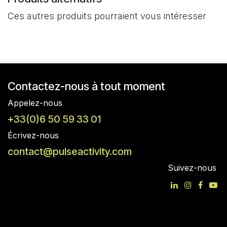
Ces autres produits pourraient vous intéresser
Contactez-nous à tout moment
Appelez-nous
+33(0)6 50 59 33 01
Écrivez-nous
contact@pulseactivity.com
Suivez-nous